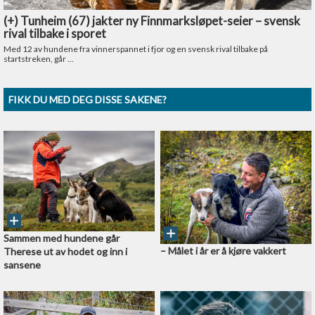
FIKK DU MED DEG DISSE SAKENE?
Sammen med hundene går
–⁠ Målet i år er å kjøre vakkert
Therese ut av hodet og inn i
sansene