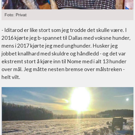
Foto: Privat
- Iditarod er like stort som jeg trodde det skulle være. I
2016 kjørte jeg b-spannet til Dallas med voksne hunder,
mens i 2017 kjørte jeg med unghunder. Husker jeg
jobbet knallhard med skuldre og håndledd - og det var
ekstremt stort å kjøre inn til Nome med i alt 13 hunder
over mål. Jeg måtte nesten bremse over målstreken -
helt vilt.