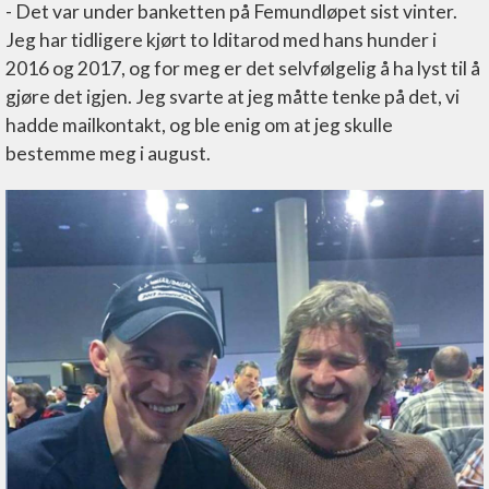
- Det var under banketten på Femundløpet sist vinter.
Jeg har tidligere kjørt to Iditarod med hans hunder i
2016 og 2017, og for meg er det selvfølgelig å ha lyst til å
gjøre det igjen. Jeg svarte at jeg måtte tenke på det, vi
hadde mailkontakt, og ble enig om at jeg skulle
bestemme meg i august.