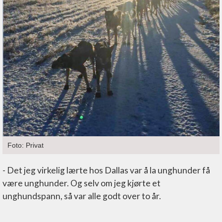
Foto: Privat
- Det jeg virkelig lærte hos Dallas var å la unghunder få
være unghunder. Og selv om jeg kjørte et
unghundspann, så var alle godt over to år.