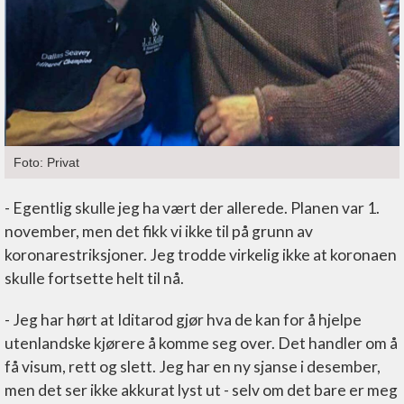
Foto: Privat
- Egentlig skulle jeg ha vært der allerede. Planen var 1.
november, men det fikk vi ikke til på grunn av
koronarestriksjoner. Jeg trodde virkelig ikke at koronaen
skulle fortsette helt til nå.
- Jeg har hørt at Iditarod gjør hva de kan for å hjelpe
utenlandske kjørere å komme seg over. Det handler om å
få visum, rett og slett. Jeg har en ny sjanse i desember,
men det ser ikke akkurat lyst ut - selv om det bare er meg