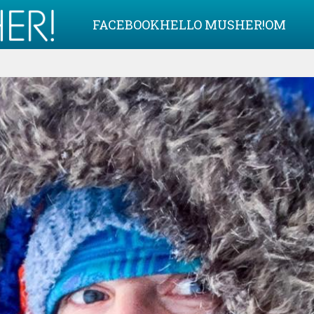
FACEBOOK
HELLO MUSHER!
OM