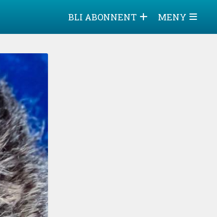
BLI ABONNENT
MENY