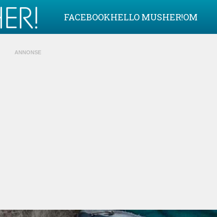
FACEBOOK
HELLO MUSHER!
OM