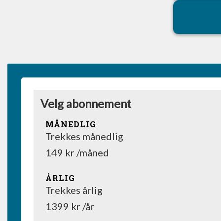
Velg abonnement
MÅNEDLIG
Trekkes månedlig
149 kr /måned
ÅRLIG
Trekkes årlig
1399 kr /år