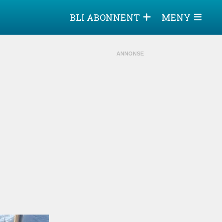
BLI ABONNENT
MENY